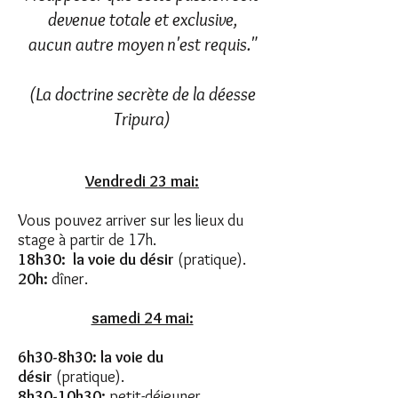
devenue totale et exclusive,
aucun autre moyen n'est requis."
(La doctrine secrète de la déesse
Tripura)
Vendredi 23 mai:
Vous pouvez arriver sur les lieux du
stage à partir de 17h.
18h30: la voie du désir
(pratique).
20h:
dîner.
samedi 24 mai:
6h30-8h30: la voie du
désir
(pratique).
8h30-10h30:
petit-déjeuner.