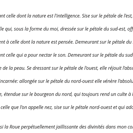
t celle dont la nature est l'intelligence. Sise sur le pétale de l'est
 qui, sous la forme du moi, dressée sur le pétale du sud-est, offr
 à celle dont la nature est pensée. Demeurant sur le pétale du su
nt celle qui a pour nectar le son. Demeurant sur le pétale du sud-
e de la peau. Se dressant sur le pétale de l'ouest, elle réjouit l'ab
ncarnée: allongée sur le pétale du nord-ouest elle vénère l'absolu
ue, étendue sur le bourgeon du nord, qui toujours rend un culte à l
celle que l'on appelle nez, sise sur le pétale nord-ouest et qui a
nsi la Roue perpétuellement jaillissante des divinités dans mon co