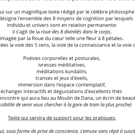
 sur un magnifique texte rédigé par le célèbre philosoph
désigne l'ensemble des 8 moyens de cognition par lesquels
individu et univers sont en relation permanente:
il s'agit de la
roue des 8 divinités dans le corps
,
imagée par la Roue du cœur telle une fleur à 8 pétales.
es la voie des 5 sens, la voie de la connaissance et la voie
Poésies corporelles et posturales,
ivresses méditatives,
méditations kundalini,
transes et jeux d'éveils,
immersion dans l'espace contemplatif,
échanges interactifs et dégustations d'excellents thés
 rencontre qui aura lieu au Moulin de Dana, un écrin de beau
sibilité de venir vous chercher à la gare de train la plus proche)
Texte qui servira de support pour les pratiques:
ui, sous forme de prise de conscience, s'amuse sans répit à suscit