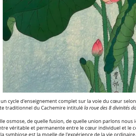
 un cycle d'enseignement complet sur la voie du cœur selon 
xte traditionnel du Cachemire intitulé
la roue des 8 divinités d
le osmose, de quelle fusion, de quelle union parlons nous i
contre véritable et permanente entre le cœur individuel et le 
la symbiose est la moelle de l'expérience de la vie ordinaire