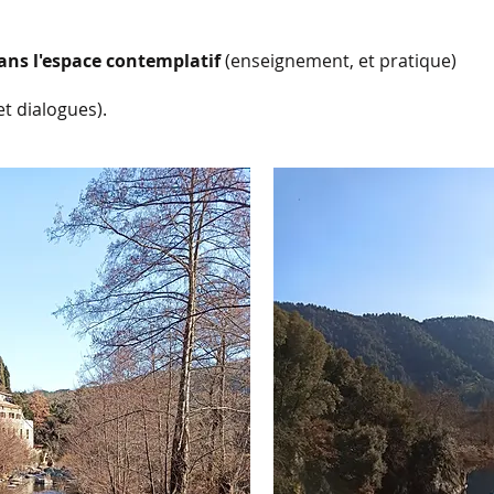
ns l'espace contemplatif
(enseignement, et pratique)
et dialogues).