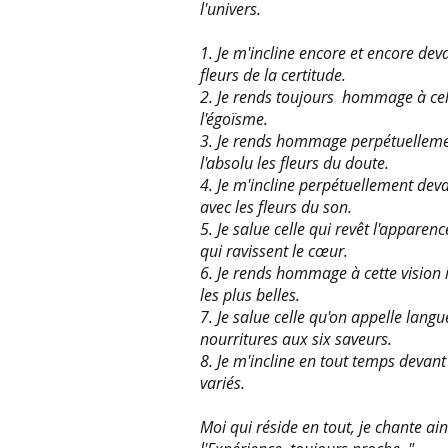
l'univers.
1. Je m'incline encore et encore devan
fleurs de la certitude.
2. Je rends toujours hommage à celle
l'égoïsme.
3. Je rends hommage perpétuellement
l'absolu les fleurs du doute.
4. Je m'incline perpétuellement deva
avec les fleurs du son.
5. Je salue celle qui revêt l'apparenc
qui ravissent le cœur.
6. Je rends hommage à cette vision i
les plus belles.
7. Je salue celle qu'on appelle lang
nourritures aux six saveurs.
8. Je m'incline en tout temps devant 
variés.
Moi qui réside en tout, je chante ai