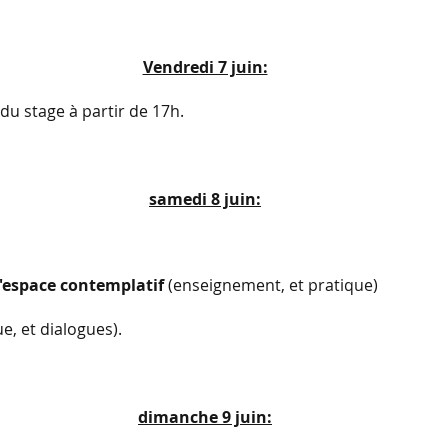
Vendredi 7 juin:
 du stage à partir de 17h.
samedi 8 juin:
'espace contemplatif
(enseignement, et pratique)
ue, et dialogues).
dimanche 9 juin: