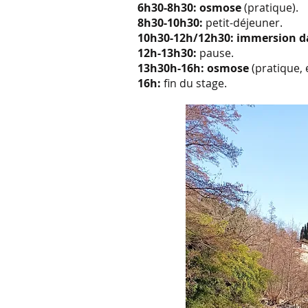
6h30-8h30: osmose
(pratique).
8h30-10h30:
petit-déjeuner.
10h30-12h/12h30: immersion da
12h-13h30:
pause.
13h30h-16h: osmose
(pratique, 
16h:
fin du stage.