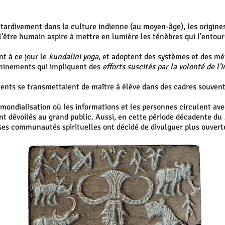
 tardivement dans la culture indienne (au moyen-âge), les origines
'être humain aspire à mettre en lumière les ténèbres qui l'entour
nt à ce jour le
kundalini yoga
, et adoptent des systèmes et des mét
heminements qui impliquent des
efforts suscités par la volonté de l'i
nts se transmettaient de maître à élève dans des cadres souvent
mondialisation où les informations et les personnes circulent avec
t dévoilés au grand public. Aussi, en cette période décadente du
es communautés spirituelles ont décidé de divulguer plus ouvert