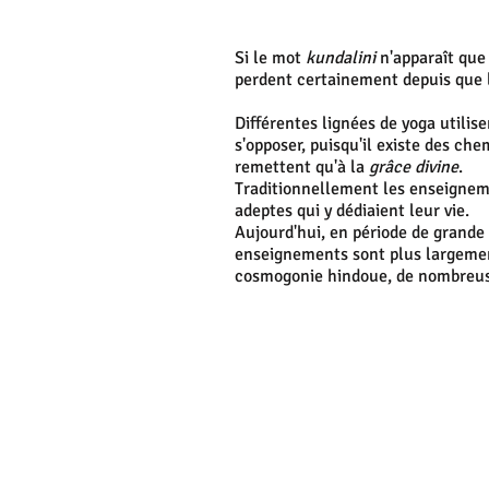
Si le mot
kundalini
n'apparaît que
perdent certainement depuis que l
Différentes lignées de yoga utilise
s'opposer, puisqu'il existe des c
remettent qu'à la
grâce divine
.
Traditionnellement les enseigneme
adeptes qui y dédiaient leur vie.
Aujourd'hui, en période de grande 
enseignements sont plus largemen
cosmogonie hindoue,
de nombreus