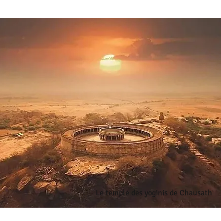
Le temple des yoginis de Chausath