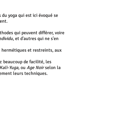
 du yoga qui est ici évoqué se
ent.
hodes qui peuvent différer, voire
ndividu
, et d'autres qui ne s'en
 hermétiques et restreints, aux
 beaucoup de facilité, les
Kali-Yuga,
ou
Age Noir
selon la
ement leurs techniques.